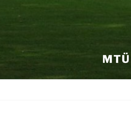
MTÜ
MTÜ Vatla K