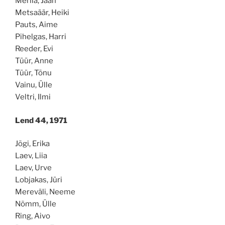
Merila, Jaan
Metsaäär, Heiki
Pauts, Aime
Pihelgas, Harri
Reeder, Evi
Tüür, Anne
Tüür, Tõnu
Vainu, Ülle
Veltri, Ilmi
Lend 44, 1971
Jõgi, Erika
Laev, Liia
Laev, Urve
Lobjakas, Jüri
Mereväli, Neeme
Nõmm, Ülle
Ring, Aivo