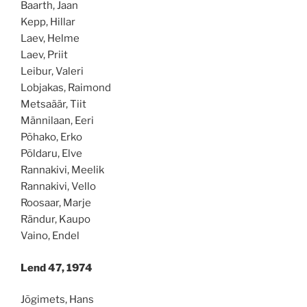
Baarth, Jaan
Kepp, Hillar
Laev, Helme
Laev, Priit
Leibur, Valeri
Lobjakas, Raimond
Metsaäär, Tiit
Männilaan, Eeri
Põhako, Erko
Põldaru, Elve
Rannakivi, Meelik
Rannakivi, Vello
Roosaar, Marje
Rändur, Kaupo
Vaino, Endel
Lend 47, 1974
Jõgimets, Hans