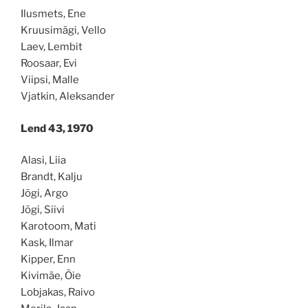
Ilusmets, Ene
Kruusimägi, Vello
Laev, Lembit
Roosaar, Evi
Viipsi, Malle
Vjatkin, Aleksander
Lend 43, 1970
Alasi, Liia
Brandt, Kalju
Jõgi, Argo
Jõgi, Siivi
Karotoom, Mati
Kask, Ilmar
Kipper, Enn
Kivimäe, Õie
Lobjakas, Raivo