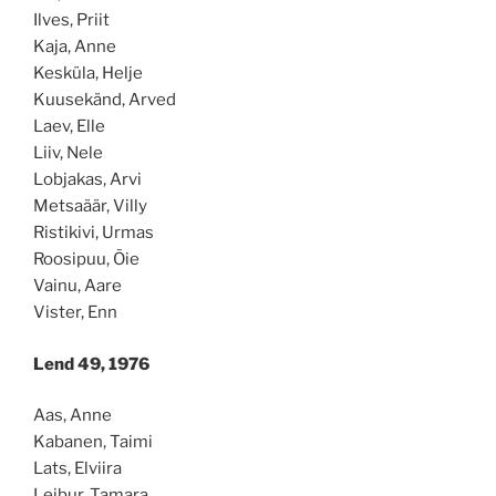
Ilves, Priit
Kaja, Anne
Kesküla, Helje
Kuusekänd, Arved
Laev, Elle
Liiv, Nele
Lobjakas, Arvi
Metsaäär, Villy
Ristikivi, Urmas
Roosipuu, Õie
Vainu, Aare
Vister, Enn
Lend 49, 1976
Aas, Anne
Kabanen, Taimi
Lats, Elviira
Leibur, Tamara