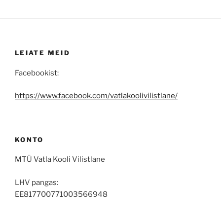
LEIATE MEID
Facebookist:
https://www.facebook.com/vatlakoolivilistlane/
KONTO
MTÜ Vatla Kooli Vilistlane
LHV pangas:
EE817700771003566948