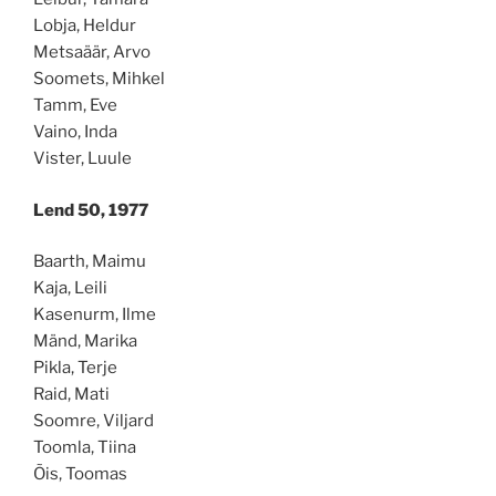
Lobja, Heldur
Metsaäär, Arvo
Soomets, Mihkel
Tamm, Eve
Vaino, Inda
Vister, Luule
Lend 50, 1977
Baarth, Maimu
Kaja, Leili
Kasenurm, Ilme
Mänd, Marika
Pikla, Terje
Raid, Mati
Soomre, Viljard
Toomla, Tiina
Õis, Toomas