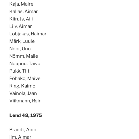
Kaja, Maire
Kallas, Aimar
Kiirats, Aili
Liiv, Aimar
Lobjakas, Haimar
Märk, Luule
Noor, Uno
Nõmm, Malle
Nõupuu, Taivo
Pukk, Tiit
Põhako, Maive
Ring, Kaimo
Vainola, Jaan
Viikmann, Rein
Lend 48, 1975
Brandt, Aino
Ilm, Aimar