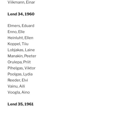
Viikmann, Einar
Lend 34, 1960
Elmers, Eduard
Enno, Elle
Heinluht, Ellen
Koppel, Tiiu
Lobjakas, Laine
Manakin, Peeter
Orulepa, Priit
Pihelgas, Viktor
Poolgas, Lydia
Reeder, Elvi
Vainu, Aili
Voogla, Aino
Lend 35, 1961