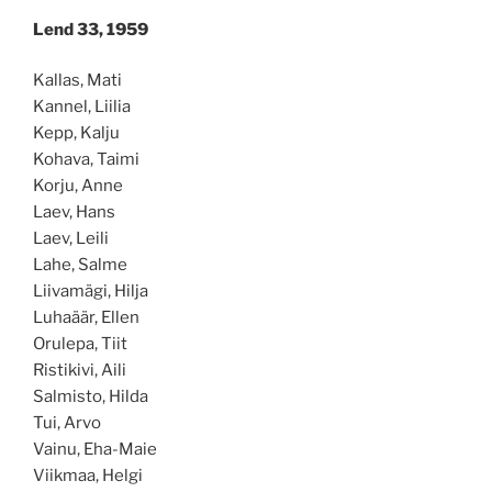
Lend 33, 1959
Kallas, Mati
Kannel, Liilia
Kepp, Kalju
Kohava, Taimi
Korju, Anne
Laev, Hans
Laev, Leili
Lahe, Salme
Liivamägi, Hilja
Luhaäär, Ellen
Orulepa, Tiit
Ristikivi, Aili
Salmisto, Hilda
Tui, Arvo
Vainu, Eha-Maie
Viikmaa, Helgi