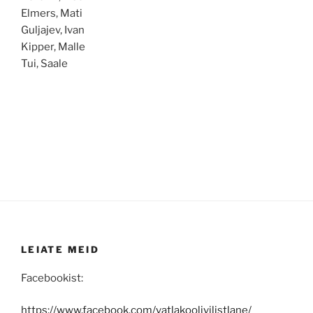
Elmers, Mati
Guljajev, Ivan
Kipper, Malle
Tui, Saale
LEIATE MEID
Facebookist:
https://www.facebook.com/vatlakoolivilistlane/