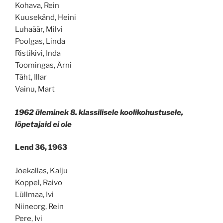
Kohava, Rein
Kuusekänd, Heini
Luhaäär, Milvi
Poolgas, Linda
Ristikivi, Inda
Toomingas, Ärni
Täht, Illar
Vainu, Mart
1962 üleminek 8. klassilisele koolikohustusele,
lõpetajaid ei ole
Lend 36, 1963
Jõekallas, Kalju
Koppel, Raivo
Lüllmaa, Ivi
Niineorg, Rein
Pere, Ivi