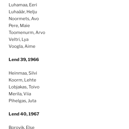
Luhamaa, Eeri
Luhaäär, Helju
Noormets, Avo
Pere, Maie
Toomenurm, Arvo
Veltri, Lya
Voogla, Aime
Lend 39, 1966
Heinmaa, Silvi
Koorm, Lehte
Lobjakas, Toivo
Merila, Viia
Pihelgas, Juta
Lend 40, 1967
Borovik, Else