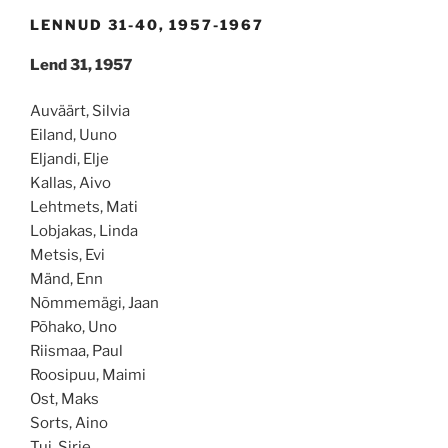
LENNUD 31-40, 1957-1967
Lend 31, 1957
Auväärt, Silvia
Eiland, Uuno
Eljandi, Elje
Kallas, Aivo
Lehtmets, Mati
Lobjakas, Linda
Metsis, Evi
Mänd, Enn
Nõmmemägi, Jaan
Põhako, Uno
Riismaa, Paul
Roosipuu, Maimi
Ost, Maks
Sorts, Aino
Tui, Sirje