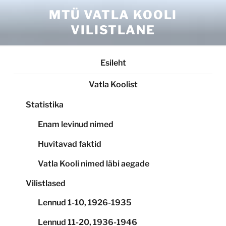
Skip
MTÜ VATLA KOOLI
to
VILISTLANE
content
Esileht
Vatla Koolist
Statistika
Enam levinud nimed
Huvitavad faktid
Vatla Kooli nimed läbi aegade
Vilistlased
Lennud 1-10, 1926-1935
Lennud 11-20, 1936-1946