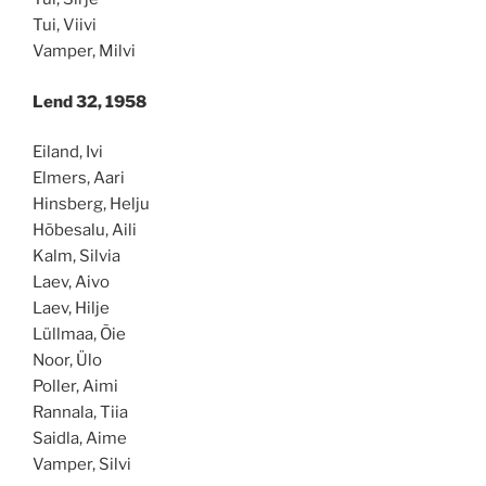
Tui, Viivi
Vamper, Milvi
Lend 32, 1958
Eiland, Ivi
Elmers, Aari
Hinsberg, Helju
Hõbesalu, Aili
Kalm, Silvia
Laev, Aivo
Laev, Hilje
Lüllmaa, Õie
Noor, Ülo
Poller, Aimi
Rannala, Tiia
Saidla, Aime
Vamper, Silvi