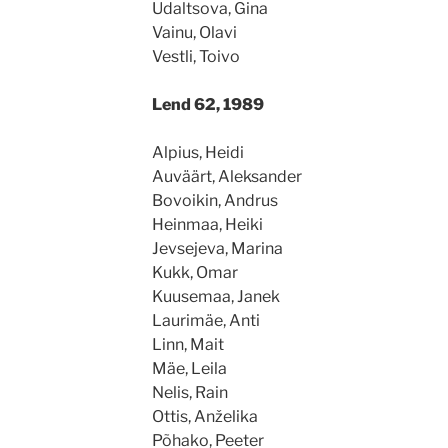
Udaltsova, Gina
Vainu, Olavi
Vestli, Toivo
Lend 62, 1989
Alpius, Heidi
Auväärt, Aleksander
Bovoikin, Andrus
Heinmaa, Heiki
Jevsejeva, Marina
Kukk, Omar
Kuusemaa, Janek
Laurimäe, Anti
Linn, Mait
Mäe, Leila
Nelis, Rain
Ottis, Anželika
Põhako, Peeter