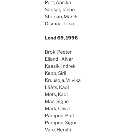
Pert, Annika
Soosar, Janno
Stopkin, Marek
Õismaa, Tiina
Lend 69, 1996
Brok, Peeter
Eljandi, Aivar
Kaasik, Indrek
Kepp, Sirli
Kruusoja, Viivika
Lääts, Kadi
Mets, Kadi
Mäe, Signe
Märk, Oliver
Pärnpuu, Priit
Pärnpuu, Signe
Vare, Herkki