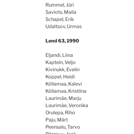
Rummel, Jüri
Saviots, Maila
Schapel, Erik
Udaltsov, Urmas
Lend 63, 1990
Eljandi, Liina
Kaptein, Veljo
Kivinukk, Evelin
Koppel, Heidi
Kõllamaa, Kalevi
Kõllamaa, Kristiina
Laurimäe, Marju
Laurimäe, Veronika
Orulepa, Riho
Paju, Märt
Peensalu, Tarvo