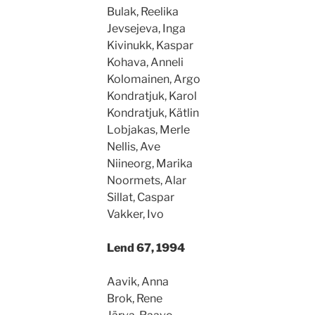
Bulak, Reelika
Jevsejeva, Inga
Kivinukk, Kaspar
Kohava, Anneli
Kolomainen, Argo
Kondratjuk, Karol
Kondratjuk, Kätlin
Lobjakas, Merle
Nellis, Ave
Niineorg, Marika
Noormets, Alar
Sillat, Caspar
Vakker, Ivo
Lend 67, 1994
Aavik, Anna
Brok, Rene