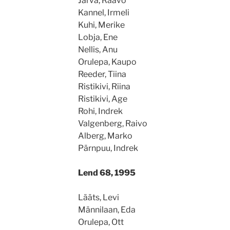
Järva, Raavo
Kannel, Irmeli
Kuhi, Merike
Lobja, Ene
Nellis, Anu
Orulepa, Kaupo
Reeder, Tiina
Ristikivi, Riina
Ristikivi, Age
Rohi, Indrek
Valgenberg, Raivo
Alberg, Marko
Pärnpuu, Indrek
Lend 68, 1995
Lääts, Levi
Männilaan, Eda
Orulepa, Ott