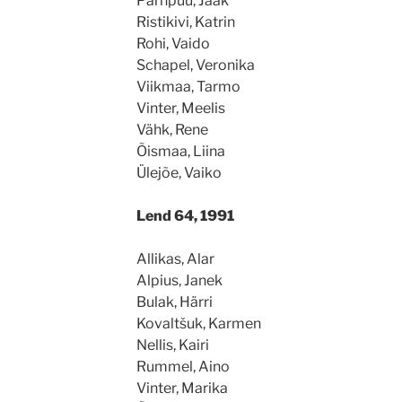
Pärnpuu, Jaak
Ristikivi, Katrin
Rohi, Vaido
Schapel, Veronika
Viikmaa, Tarmo
Vinter, Meelis
Vähk, Rene
Õismaa, Liina
Ülejõe, Vaiko
Lend 64, 1991
Allikas, Alar
Alpius, Janek
Bulak, Härri
Kovaltšuk, Karmen
Nellis, Kairi
Rummel, Aino
Vinter, Marika