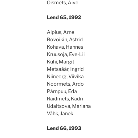
Õismets, Aivo
Lend 65, 1992
Alpius, Arne
Bovoikin, Astrid
Kohava, Hannes
Kruusoja, Eve-Lii
Kuhi, Margit
Metsaäär, Ingrid
Niineorg, Viivika
Noormets, Ardo
Pärnpuu, Eda
Raidmets, Kadri
Udaltsova, Mariana
Vähk, Janek
Lend 66, 1993