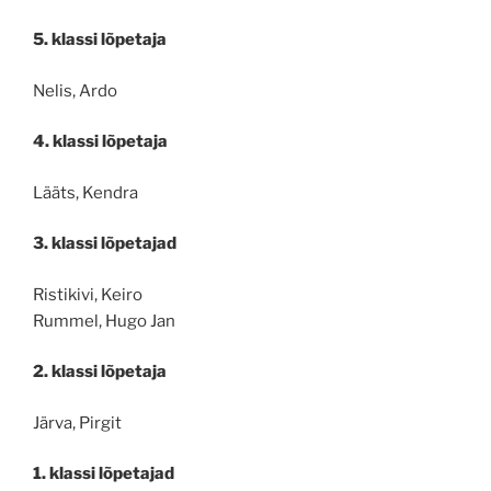
5. klassi lõpetaja
Nelis, Ardo
4. klassi lõpetaja
Lääts, Kendra
3. klassi lõpetajad
Ristikivi, Keiro
Rummel, Hugo Jan
2. klassi lõpetaja
Järva, Pirgit
1. klassi lõpetajad