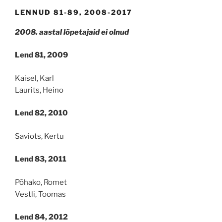
LENNUD 81-89, 2008-2017
2008. aastal lõpetajaid ei olnud
Lend 81, 2009
Kaisel, Karl
Laurits, Heino
Lend 82, 2010
Saviots, Kertu
Lend 83, 2011
Põhako, Romet
Vestli, Toomas
Lend 84, 2012