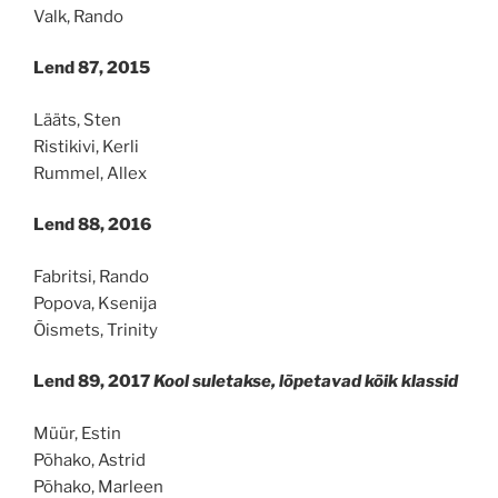
Valk, Rando
Lend 87, 2015
Lääts, Sten
Ristikivi, Kerli
Rummel, Allex
Lend 88, 2016
Fabritsi, Rando
Popova, Ksenija
Õismets, Trinity
Lend 89, 2017
Kool suletakse, lõpetavad kõik klassid
Müür, Estin
Põhako, Astrid
Põhako, Marleen