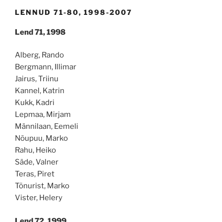
LENNUD 71-80, 1998-2007
Lend 71, 1998
Alberg, Rando
Bergmann, Illimar
Jairus, Triinu
Kannel, Katrin
Kukk, Kadri
Lepmaa, Mirjam
Männilaan, Eemeli
Nõupuu, Marko
Rahu, Heiko
Säde, Valner
Teras, Piret
Tõnurist, Marko
Vister, Helery
Lend 72, 1999