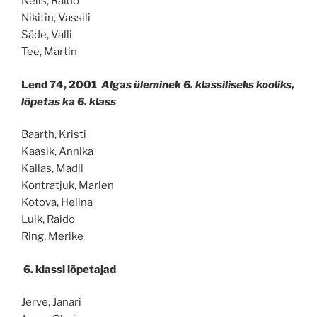
Nelis, Raido
Nikitin, Vassili
Säde, Valli
Tee, Martin
Lend 74, 2001
Algas üleminek 6. klassiliseks kooliks,
lõpetas ka 6. klass
Baarth, Kristi
Kaasik, Annika
Kallas, Madli
Kontratjuk, Marlen
Kotova, Helina
Luik, Raido
Ring, Merike
6. klassi lõpetajad
Jerve, Janari