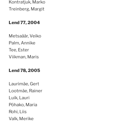
Kontratjuk, Marko
Treinberg, Margit
Lend 77, 2004
Metsaäär, Veiko
Palm, Annike
Tee, Ester
Viikman, Maris
Lend 78, 2005
Laurimäe, Gert
Lootmäe, Rainer
Luik, Lauri
Põhako, Maria
Rohi, Liis
Valk, Merike