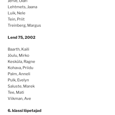
Jerve, Olari
Lehtmets, Jaana
Luik, Nele
Tein, Priit
Treinberg, Margus
Lend 75, 2002
Baarth, Kaili
Jõulu, Mirko
Kesküla, Ragne
Kohava, Priidu
Palm, Anneli
Pulk, Evelyn
Saluste, Marek
Tee, Mati
Viikman, Ave
6. klassi lõpetajad