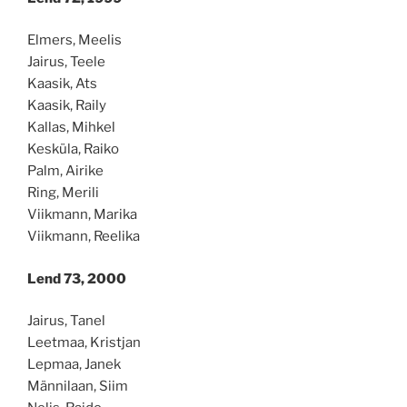
Elmers, Meelis
Jairus, Teele
Kaasik, Ats
Kaasik, Raily
Kallas, Mihkel
Kesküla, Raiko
Palm, Airike
Ring, Merili
Viikmann, Marika
Viikmann, Reelika
Lend 73, 2000
Jairus, Tanel
Leetmaa, Kristjan
Lepmaa, Janek
Männilaan, Siim