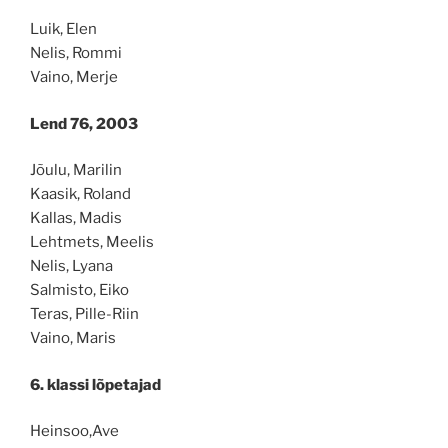
Luik, Elen
Nelis, Rommi
Vaino, Merje
Lend 76, 2003
Jõulu, Marilin
Kaasik, Roland
Kallas, Madis
Lehtmets, Meelis
Nelis, Lyana
Salmisto, Eiko
Teras, Pille-Riin
Vaino, Maris
6. klassi lõpetajad
Heinsoo,Ave