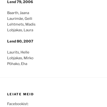
Lend 79, 2006
Baarth, Jaana
Laurimäe, Geili
Lehtmets, Madis
Lobjakas, Laura
Lend 80, 2007
Laurits, Helle
Lobjakas, Mirko
Põhako, Eha
LEIATE MEID
Facebookist: