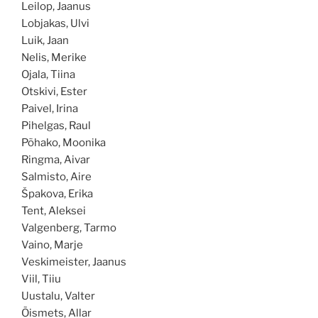
Leilop, Jaanus
Lobjakas, Ulvi
Luik, Jaan
Nelis, Merike
Ojala, Tiina
Otskivi, Ester
Paivel, Irina
Pihelgas, Raul
Põhako, Moonika
Ringma, Aivar
Salmisto, Aire
Špakova, Erika
Tent, Aleksei
Valgenberg, Tarmo
Vaino, Marje
Veskimeister, Jaanus
Viil, Tiiu
Uustalu, Valter
Õismets, Allar