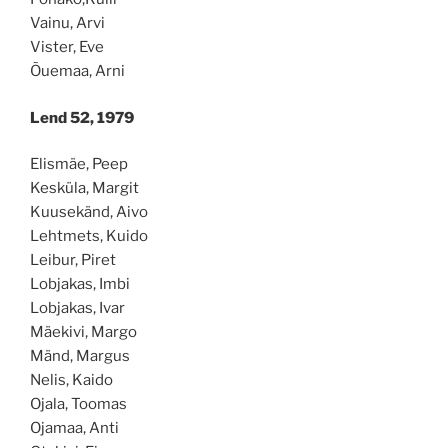
Vainu, Arvi
Vister, Eve
Õuemaa, Arni
Lend 52, 1979
Elismäe, Peep
Kesküla, Margit
Kuusekänd, Aivo
Lehtmets, Kuido
Leibur, Piret
Lobjakas, Imbi
Lobjakas, Ivar
Mäekivi, Margo
Mänd, Margus
Nelis, Kaido
Ojala, Toomas
Ojamaa, Anti