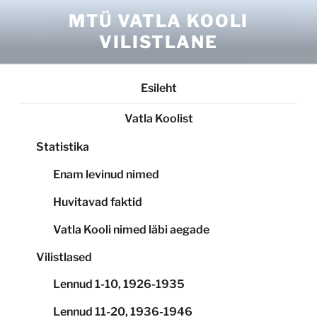
Skip
MTÜ VATLA KOOLI
to
VILISTLANE
content
Esileht
Vatla Koolist
Statistika
Enam levinud nimed
Huvitavad faktid
Vatla Kooli nimed läbi aegade
Vilistlased
Lennud 1-10, 1926-1935
Lennud 11-20, 1936-1946