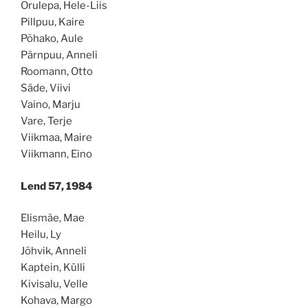
Orulepa, Hele-Liis
Pillpuu, Kaire
Põhako, Aule
Pärnpuu, Anneli
Roomann, Otto
Säde, Viivi
Vaino, Marju
Vare, Terje
Viikmaa, Maire
Viikmann, Eino
Lend 57, 1984
Elismäe, Mae
Heilu, Ly
Jõhvik, Anneli
Kaptein, Külli
Kivisalu, Velle
Kohava, Margo