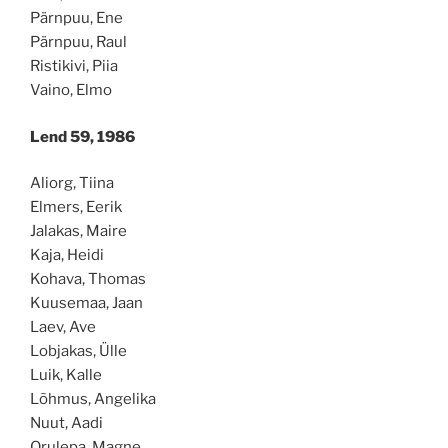
Pärnpuu, Ene
Pärnpuu, Raul
Ristikivi, Piia
Vaino, Elmo
Lend 59, 1986
Aliorg, Tiina
Elmers, Eerik
Jalakas, Maire
Kaja, Heidi
Kohava, Thomas
Kuusemaa, Jaan
Laev, Ave
Lobjakas, Ülle
Luik, Kalle
Lõhmus, Angelika
Nuut, Aadi
Orulepa, Magne