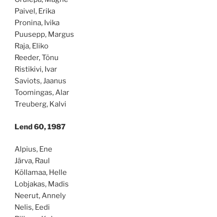
Paivel, Erika
Pronina, Ivika
Puusepp, Margus
Raja, Eliko
Reeder, Tõnu
Ristikivi, Ivar
Saviots, Jaanus
Toomingas, Alar
Treuberg, Kalvi
Lend 60, 1987
Alpius, Ene
Järva, Raul
Kõllamaa, Helle
Lobjakas, Madis
Neerut, Annely
Nelis, Eedi