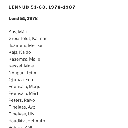
LENNUD 51-60, 1978-1987
Lend 51, 1978
Aas, Märt
Grossfeldt, Kalmar
Ilusmets, Merike
Kaja, Kaido
Kasemaa, Malle
Kessel, Maie
Nõupuu, Taimi
Ojamaa, Eda
Peensalu, Marju
Peensalu, Märt
Peters, Raivo
Pihelgas, Avo
Pihelgas, Ulvi
Raudkivi, Helmuth
Põhako,Külli