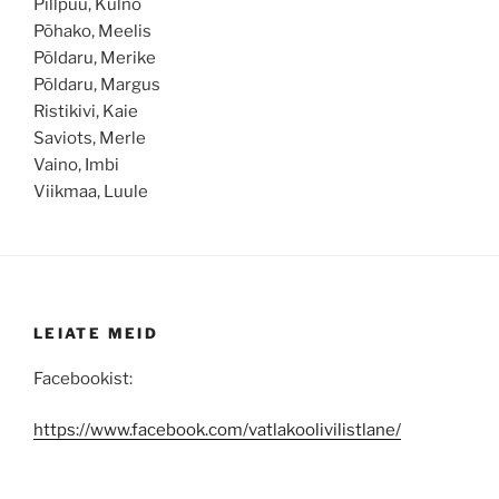
Pillpuu, Kulno
Põhako, Meelis
Põldaru, Merike
Põldaru, Margus
Ristikivi, Kaie
Saviots, Merle
Vaino, Imbi
Viikmaa, Luule
LEIATE MEID
Facebookist:
https://www.facebook.com/vatlakoolivilistlane/