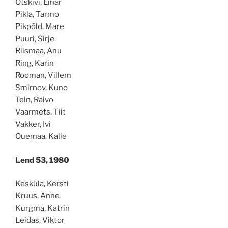
Otskivi, Einar
Pikla, Tarmo
Pikpõld, Mare
Puuri, Sirje
Riismaa, Anu
Ring, Karin
Rooman, Villem
Smirnov, Kuno
Tein, Raivo
Vaarmets, Tiit
Vakker, Ivi
Õuemaa, Kalle
Lend 53, 1980
Kesküla, Kersti
Kruus, Anne
Kurgma, Katrin
Leidas, Viktor