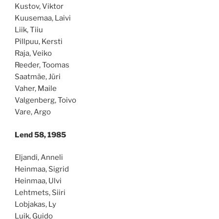
Kustov, Viktor
Kuusemaa, Laivi
Liik, Tiiu
Pillpuu, Kersti
Raja, Veiko
Reeder, Toomas
Saatmäe, Jüri
Vaher, Maile
Valgenberg, Toivo
Vare, Argo
Lend 58, 1985
Eljandi, Anneli
Heinmaa, Sigrid
Heinmaa, Ulvi
Lehtmets, Siiri
Lobjakas, Ly
Luik, Guido