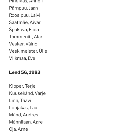
Pihelgas, Anneli
Pärnpuu, Jaan
Roosipuu, Laivi
Saatmäe, Aivar
Špakova, Elina
Tammeniit, Alar
Vesker, Väino
Veskimeister, Ülle
Viikmaa, Eve
Lend 56, 1983
Kipper, Terje
Kuusekänd, Varje
Linn, Taavi
Lobjakas, Laur
Mänd, Andres
Männilaan, Aare
Oja, Arne