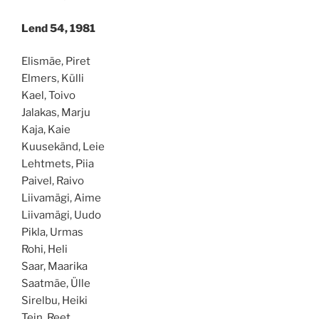
Lend 54, 1981
Elismäe, Piret
Elmers, Külli
Kael, Toivo
Jalakas, Marju
Kaja, Kaie
Kuusekänd, Leie
Lehtmets, Piia
Paivel, Raivo
Liivamägi, Aime
Liivamägi, Uudo
Pikla, Urmas
Rohi, Heli
Saar, Maarika
Saatmäe, Ülle
Sirelbu, Heiki
Tein, Reet