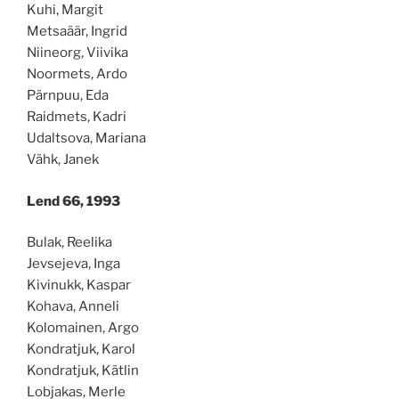
Kuhi, Margit
Metsaäär, Ingrid
Niineorg, Viivika
Noormets, Ardo
Pärnpuu, Eda
Raidmets, Kadri
Udaltsova, Mariana
Vähk, Janek
Lend 66, 1993
Bulak, Reelika
Jevsejeva, Inga
Kivinukk, Kaspar
Kohava, Anneli
Kolomainen, Argo
Kondratjuk, Karol
Kondratjuk, Kätlin
Lobjakas, Merle