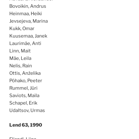
Bovoikin, Andrus
Heinmaa, Heiki
Jevsejeva, Marina
Kukk, Omar
Kuusemaa, Janek
Laurimäe, Anti
Linn, Mait
Mäe, Leila
Nelis, Rain
Ottis, Anželika
Põhako, Peeter
Rummel, Jüri
Saviots, Maila
Schapel, Erik
Udaltsov, Urmas
Lend 63, 1990