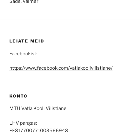
Säde, Valmer
LEIATE MEID
Facebookist:
https://www.facebook.com/vatlakoolivilistlane/
KONTO
MTÜ Vatla Kooli Vilistlane
LHV pangas:
EE817700771003566948