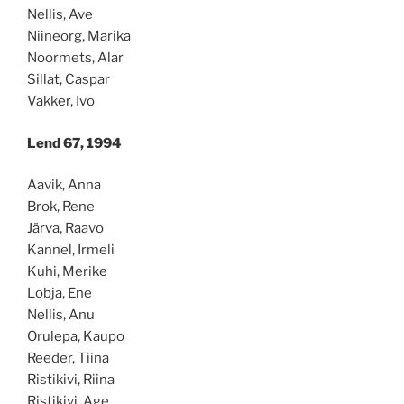
Nellis, Ave
Niineorg, Marika
Noormets, Alar
Sillat, Caspar
Vakker, Ivo
Lend 67, 1994
Aavik, Anna
Brok, Rene
Järva, Raavo
Kannel, Irmeli
Kuhi, Merike
Lobja, Ene
Nellis, Anu
Orulepa, Kaupo
Reeder, Tiina
Ristikivi, Riina
Ristikivi, Age