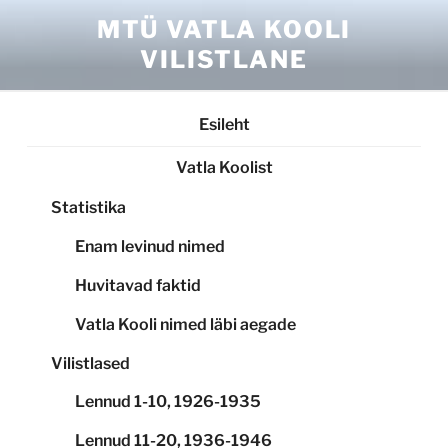
Skip
MTÜ VATLA KOOLI
to
VILISTLANE
content
Esileht
Vatla Koolist
Statistika
Enam levinud nimed
Huvitavad faktid
Vatla Kooli nimed läbi aegade
Vilistlased
Lennud 1-10, 1926-1935
Lennud 11-20, 1936-1946