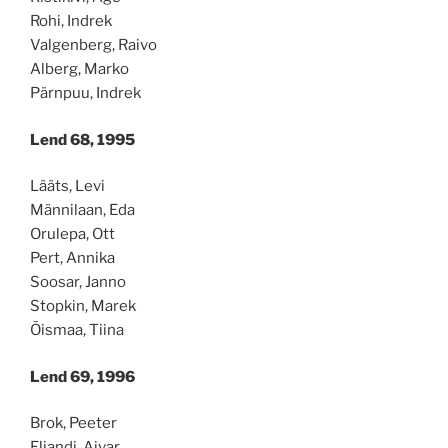
Rohi, Indrek
Valgenberg, Raivo
Alberg, Marko
Pärnpuu, Indrek
Lend 68, 1995
Lääts, Levi
Männilaan, Eda
Orulepa, Ott
Pert, Annika
Soosar, Janno
Stopkin, Marek
Õismaa, Tiina
Lend 69, 1996
Brok, Peeter
Eljandi, Aivar