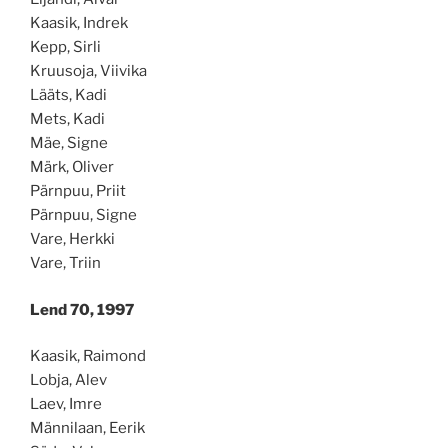
Kaasik, Indrek
Kepp, Sirli
Kruusoja, Viivika
Lääts, Kadi
Mets, Kadi
Mäe, Signe
Märk, Oliver
Pärnpuu, Priit
Pärnpuu, Signe
Vare, Herkki
Vare, Triin
Lend 70, 1997
Kaasik, Raimond
Lobja, Alev
Laev, Imre
Männilaan, Eerik