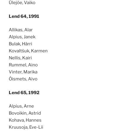
Ülejõe, Vaiko
Lend 64, 1991
Allikas, Alar
Alpius, Janek
Bulak, Härri
Kovaltšuk, Karmen
Nellis, Kairi
Rummel, Aino
Vinter, Marika
Õismets, Aivo
Lend 65, 1992
Alpius, Arne
Bovoikin, Astrid
Kohava, Hannes
Kruusoja, Eve-Lii