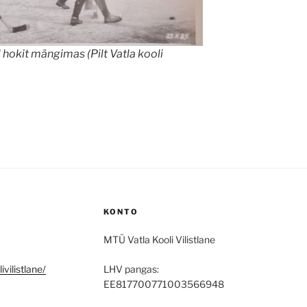
 hokit mängimas (Pilt Vatla kooli
KONTO
MTÜ Vatla Kooli Vilistlane
vilistlane/
LHV pangas:
EE817700771003566948