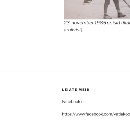
23. november 1985 poisid tiigil
arhiivist)
LEIATE MEID
Facebookist:
https://www.facebook.com/vatlakooli