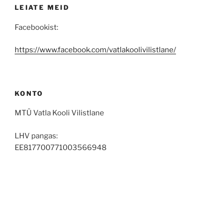
LEIATE MEID
Facebookist:
https://www.facebook.com/vatlakoolivilistlane/
KONTO
MTÜ Vatla Kooli Vilistlane
LHV pangas:
EE817700771003566948