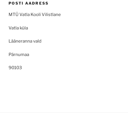
POSTI AADRESS
MTÜ Vatla Kooli Vilistlane
Vatla küla
Lääneranna vald
Pärnumaa
90103